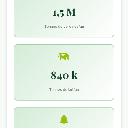
1,5 M
Tonnes de céréales/an
840 k
Tonnes de lait/an