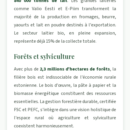
840 000 tonnes de lait
. Les grandes laiteries
comme Valio Eesti et E-Piim transforment la
majorité de la production en fromages, beurre,
yaourts et lait en poudre destinés à l'exportation.
Le secteur laitier bio, en pleine expansion,
représente déjà 15% de la collecte totale.
Forêts et sylviculture
Avec plus de
2,3 millions d'hectares de forêts
, la
filière bois est indissociable de l'économie rurale
estonienne. Le bois d'œuvre, la pâte à papier et la
biomasse énergétique constituent des ressources
essentielles. La gestion forestière durable, certifiée
FSC et PEFC, s'intègre dans une vision holistique de
l'espace rural où agriculture et sylviculture
coexistent harmonieusement.