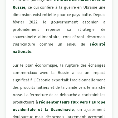
L'Estonie partage une
frontière de 294 km avec la
Russie
, ce qui confère à la guerre en Ukraine une
dimension existentielle pour ce pays balte. Depuis
février 2022, le gouvernement estonien a
profondément repensé sa stratégie de
souveraineté alimentaire, considérant désormais
l'agriculture comme un enjeu de
sécurité
nationale
.
Sur le plan économique, la rupture des échanges
commerciaux avec la Russie a eu un impact
significatif. L'Estonie exportait traditionnellement
des produits laitiers et de la viande vers le marché
russe. La fermeture de ce débouché a contraint les
producteurs à
réorienter leurs flux vers l'Europe
occidentale et la Scandinavie
, un ajustement
douloureux mais désormais largement accompli.