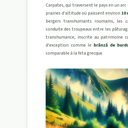
Carpates, qui traversent le pays en un arc
prairies d'altitude où paissent environ
10
bergers transhumants roumains, les
c
conduite des troupeaux entre les pâturage
transhumance, inscrite au patrimoine cu
d'exception comme le
brânză de burd
comparable à la feta grecque.