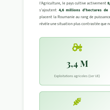
l'Agriculture, le pays cultive activement
8
s'ajoutent
4,6 millions d'hectares de
placent la Roumanie au rang de puissance 
révèle une situation plus contrastée que ne
3,4 M
Exploitations agricoles (1er UE)