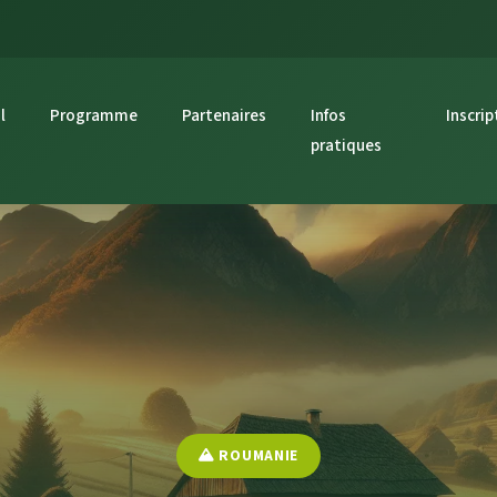
l
Programme
Partenaires
Infos
Inscrip
pratiques
ROUMANIE