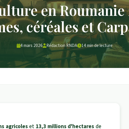
ulture en Roumanie 
mes, céréales et Carp
4 mars 2026
Rédaction RNDA
14 min de lecture
ns agricoles
et
13,3 millions d'hectares
de