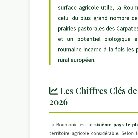
surface agricole utile, la Rou
celui du plus grand nombre de
prairies pastorales des Carpates
et un potentiel biologique en
roumaine incarne à la fois les
rural européen.
Les Chiffres Clés d
2026
La Roumanie est le
sixième pays le p
territoire agricole considérable. Selon