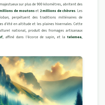
 majestueux sur plus de 900 kilomètres, abritent des
 millions de moutons
et
2 millions de chèvres
. Les
ioban
, perpétuent des traditions millénaires de
s d'été en altitude et les plaines hivernales. Cette
lturel national, produit des fromages artisanaux
uf
, affiné dans l'écorce de sapin, et la
telemea
,