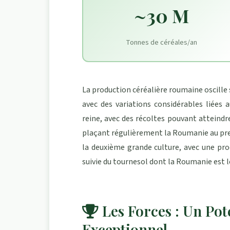
~30 M
Tonnes de céréales/an
La production céréalière roumaine oscille
avec des variations considérables liées 
reine, avec des récoltes pouvant atteind
plaçant régulièrement la Roumanie au pre
la deuxième grande culture, avec une pr
suivie du tournesol dont la Roumanie est 
Les Forces : Un Pot
Exceptionnel