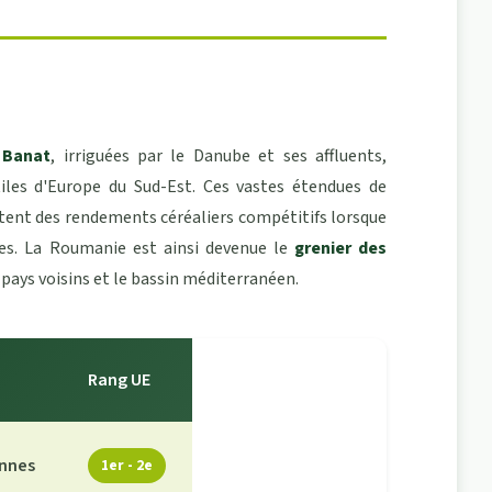
 Banat
, irriguées par le Danube et ses affluents,
iles d'Europe du Sud-Est. Ces vastes étendues de
tent des rendements céréaliers compétitifs lorsque
les. La Roumanie est ainsi devenue le
grenier des
pays voisins et le bassin méditerranéen.
Rang UE
onnes
1er - 2e