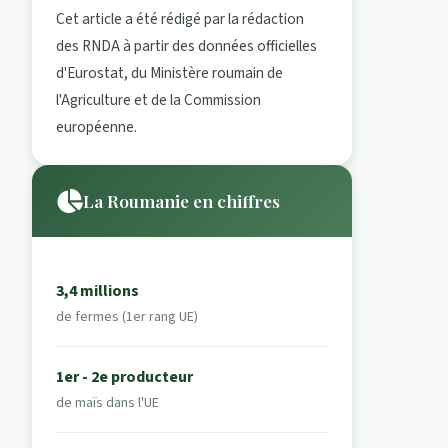
Cet article a été rédigé par la rédaction
des RNDA à partir des données officielles
d'Eurostat, du Ministère roumain de
l'Agriculture et de la Commission
européenne.
La Roumanie en chiffres
3,4 millions
de fermes (1er rang UE)
1er - 2e producteur
de maïs dans l'UE