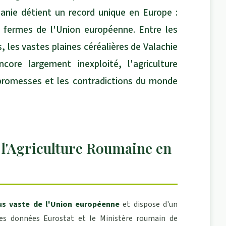
manie détient un record unique en Europe :
 fermes de l'Union européenne. Entre les
, les vastes plaines céréalières de Valachie
core largement inexploité, l'agriculture
 promesses et les contradictions du monde
e l'Agriculture Roumaine en
lus vaste de l'Union européenne
et dispose d'un
 les données Eurostat et le Ministère roumain de