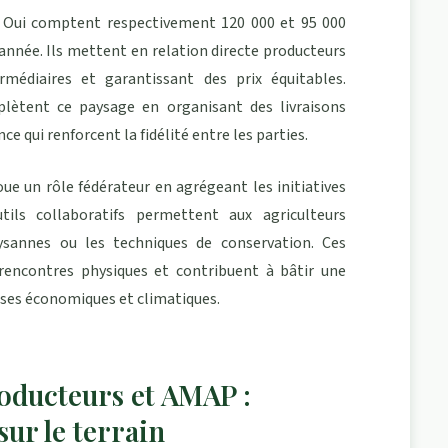
it Oui comptent respectivement 120 000 et 95 000
 année. Ils mettent en relation directe producteurs
rmédiaires et garantissant des prix équitables.
plètent ce paysage en organisant des livraisons
e qui renforcent la fidélité entre les parties.
 un rôle fédérateur en agrégeant les initiatives
tils collaboratifs permettent aux agriculteurs
ysannes ou les techniques de conservation. Ces
rencontres physiques et contribuent à bâtir une
ises économiques et climatiques.
oducteurs et AMAP :
sur le terrain