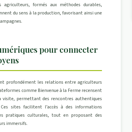
 agriculteurs, formés aux méthodes durables,
nnent du sens à la production, favorisant ainsi une
t campagnes.
umériques pour connecter
toyens
nt profondément les relations entre agriculteurs
lateformes comme Bienvenue à la Ferme recensent
a visite, permettant des rencontres authentiques
Ces sites facilitent l’accès à des informations
les pratiques culturales, tout en proposant des
urs immersifs.