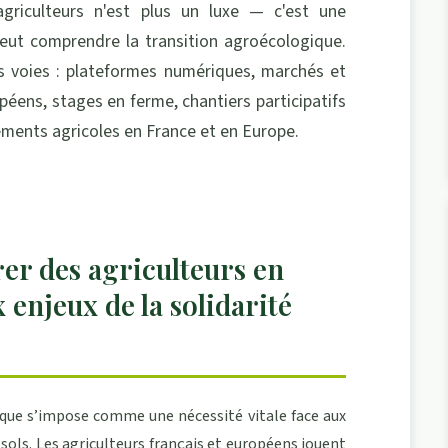
griculteurs n'est plus un luxe — c'est une
eut comprendre la transition agroécologique.
s voies : plateformes numériques, marchés et
éens, stages en ferme, chantiers participatifs
ments agricoles en France et en Europe.
er des agriculteurs en
 enjeux de la solidarité
ique s’impose comme une nécessité vitale face aux
s sols. Les agriculteurs français et européens jouent