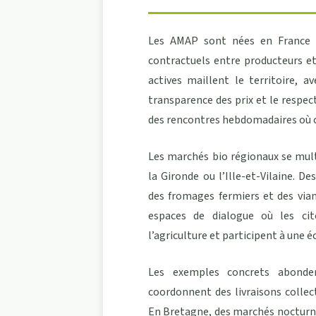
Les AMAP sont nées en France a
contractuels entre producteurs e
actives maillent le territoire, a
transparence des prix et le respec
des rencontres hebdomadaires où 
Les marchés bio régionaux se mu
la Gironde ou l’Ille-et-Vilaine. 
des fromages fermiers et des vian
espaces de dialogue où les cit
l’agriculture et participent à une
Les exemples concrets abonde
coordonnent des livraisons collec
En Bretagne, des marchés nocturnes 