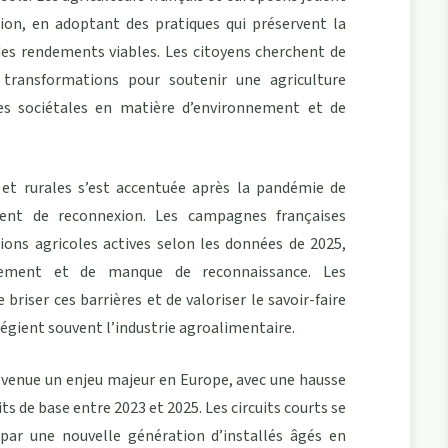
ion, en adoptant des pratiques qui préservent la
es rendements viables. Les citoyens cherchent de
transformations pour soutenir une agriculture
tes sociétales en matière d’environnement et de
 et rurales s’est accentuée après la pandémie de
ent de reconnexion. Les campagnes françaises
ions agricoles actives selon les données de 2025,
olement et de manque de reconnaissance. Les
riser ces barrières et de valoriser le savoir-faire
ilégient souvent l’industrie agroalimentaire.
evenue un enjeu majeur en Europe, avec une hausse
s de base entre 2023 et 2025. Les circuits courts se
par une nouvelle génération d’installés âgés en