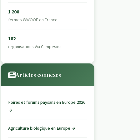
1 200
fermes WWOOF en France
182
organisations Via Campesina
Articles connexes
Foires et forums paysans en Europe 2026
→
Agriculture biologique en Europe →