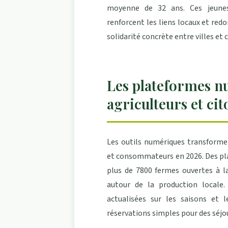
moyenne de 32 ans. Ces jeunes
renforcent les liens locaux et redo
solidarité concrète entre villes e
Les plateformes n
agriculteurs et ci
Les outils numériques transforme
et consommateurs en 2026. Des p
plus de 7800 fermes ouvertes à l
autour de la production locale. 
actualisées sur les saisons et 
réservations simples pour des séjo