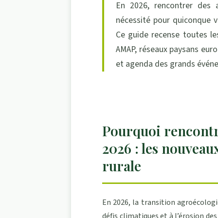
En 2026, rencontrer des a
nécessité pour quiconque v
Ce guide recense toutes le
AMAP, réseaux paysans europ
et agenda des grands événe
Pourquoi rencontr
2026 : les nouveaux
rurale
En 2026, la transition agroécolog
défis climatiques et à l’érosion de