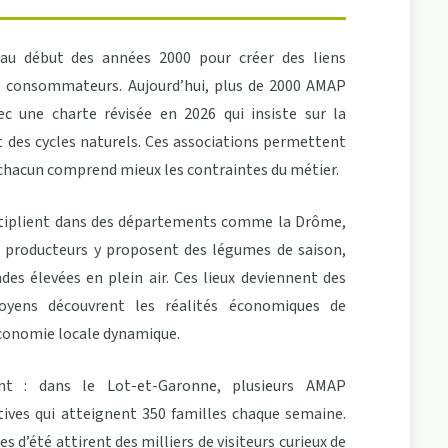
u début des années 2000 pour créer des liens
t consommateurs. Aujourd’hui, plus de 2000 AMAP
vec une charte révisée en 2026 qui insiste sur la
t des cycles naturels. Ces associations permettent
chacun comprend mieux les contraintes du métier.
ltiplient dans des départements comme la Drôme,
Des producteurs y proposent des légumes de saison,
des élevées en plein air. Ces lieux deviennent des
oyens découvrent les réalités économiques de
 économie locale dynamique.
nt : dans le Lot-et-Garonne, plusieurs AMAP
tives qui atteignent 350 familles chaque semaine.
d’été attirent des milliers de visiteurs curieux de