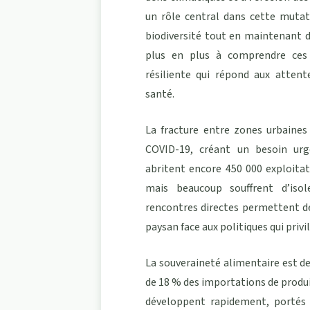
un rôle central dans cette mutat
biodiversité tout en maintenant d
plus en plus à comprendre ces 
résiliente qui répond aux atten
santé.
La fracture entre zones urbaines
COVID-19, créant un besoin urg
abritent encore 450 000 exploitat
mais beaucoup souffrent d’is
rencontres directes permettent de b
paysan face aux politiques qui priv
La souveraineté alimentaire est d
de 18 % des importations de produit
développent rapidement, portés 