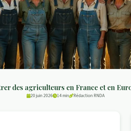
rer des agriculteurs en France et en Eur
20 juin 2026
14 min
Rédaction RNDA