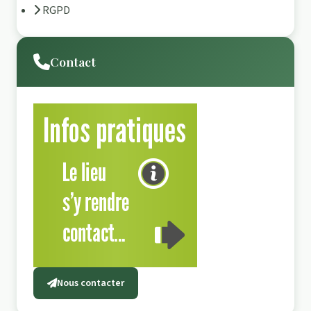
RGPD
Contact
Nous contacter