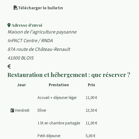
Télécharger le bulletin
Adresse d'envoi
Maison de l'agriculture paysanne
InPACT Centre / RNDA
87A route de Château-Renault
41000 BLOIS
Restauration et hébergement : que réserver ?
Jour
Prestation
Prix
Accueil + déjeuner léger
11,00 €
Vendredi
Dîner
13,50 €
1 lit en chambre partagée
11,00 €
Petit-déjeuner
5,00 €