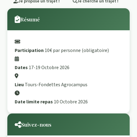
Je propose un trajet !
Je cherche un trajet !
Résumé
Participation
10€ par personne (obligatoire)
Dates
17-19 Octobre 2026
Lieu
Tours-Fondettes Agrocampus
Date limite repas
10 Octobre 2026
Suivez-nous