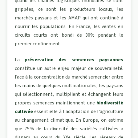
quand les chaînes logistiques mondiales se sont
grippées, ce sont les producteurs locaux, les
marchés paysans et les AMAP qui ont continué à
nourrir les populations. En France, les ventes en
circuits courts ont bondi de 30% pendant le
premier confinement.
La
préservation des semences paysannes
constitue un autre enjeu majeur de souveraineté.
Face à la concentration du marché semencier entre
les mains de quelques multinationales, les paysans
qui sélectionnent, multiplient et échangent leurs
propres semences maintiennent une
biodiversité
cultivée
essentielle à l'adaptation de l'agriculture
au changement climatique. En Europe, on estime
que 75% de la diversité des variétés cultivées a
disparu au cours du XXe siècle. Les réseaux de