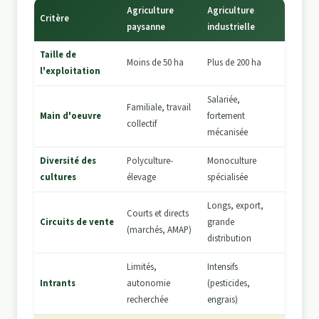
Agriculture
Agriculture
Critère
paysanne
industrielle
Taille de
Moins de 50 ha
Plus de 200 ha
l'exploitation
Salariée,
Familiale, travail
Main d'oeuvre
fortement
collectif
mécanisée
Diversité des
Polyculture-
Monoculture
cultures
élevage
spécialisée
Longs, export,
Courts et directs
Circuits de vente
grande
(marchés, AMAP)
distribution
Limités,
Intensifs
Intrants
autonomie
(pesticides,
recherchée
engrais)