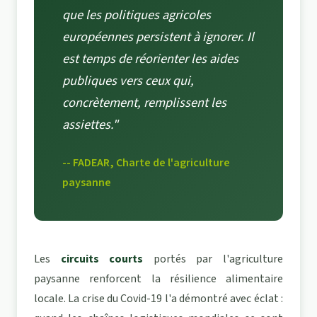
que les politiques agricoles
européennes persistent à ignorer. Il
est temps de réorienter les aides
publiques vers ceux qui,
concrètement, remplissent les
assiettes."
-- FADEAR, Charte de l'agriculture
paysanne
Les
circuits courts
portés par l'agriculture
paysanne renforcent la résilience alimentaire
locale. La crise du Covid-19 l'a démontré avec éclat :