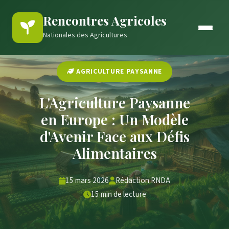
Rencontres Agricoles
Nationales des Agricultures
AGRICULTURE PAYSANNE
L'Agriculture Paysanne
en Europe : Un Modèle
d'Avenir Face aux Défis
Alimentaires
15 mars 2026
Rédaction RNDA
15 min de lecture