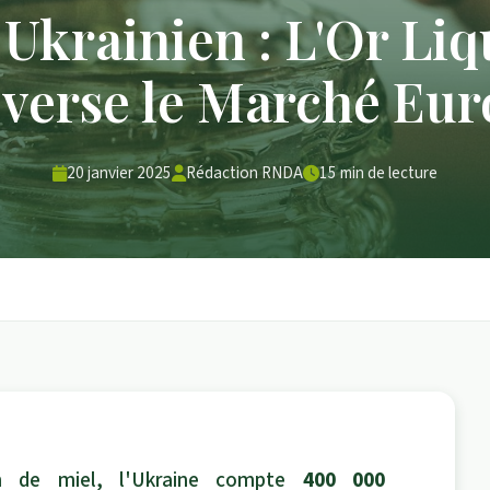
 Ukrainien : L'Or Liq
verse le Marché Eu
20 janvier 2025
Rédaction RNDA
15 min de lecture
en de miel, l'Ukraine compte
400 000