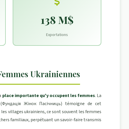
138 M$
Exportations
 Femmes Ukrainiennes
la
place importante qu'y occupent les femmes
. La
Фундація Жінок Пасічниць) témoigne de cet
les villages ukrainiens, ce sont souvent les femmes
chers familiaux, perpétuant un savoir-faire transmis