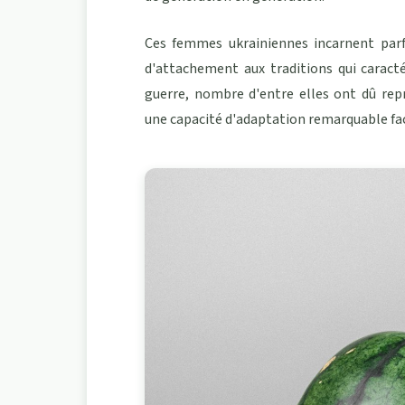
Ces
femmes ukrainiennes
incarnent parf
d'attachement aux traditions qui caracté
guerre, nombre d'entre elles ont dû repr
une capacité d'adaptation remarquable face