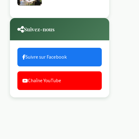
Suivez-nous
Suivre sur Facebook
Chaîne YouTube