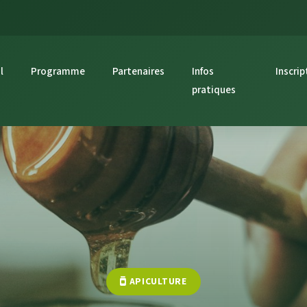
l
Programme
Partenaires
Infos
Inscrip
pratiques
APICULTURE