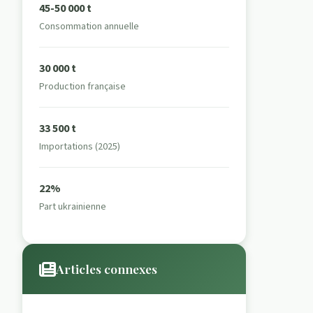
45-50 000 t
Consommation annuelle
30 000 t
Production française
33 500 t
Importations (2025)
22%
Part ukrainienne
Articles connexes