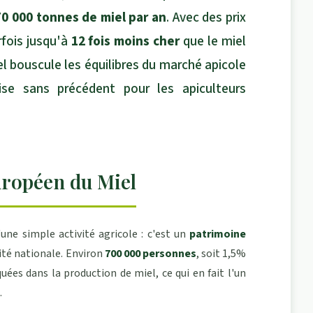
70 000 tonnes de miel par an
. Avec des prix
rfois jusqu'à
12 fois moins cher
que le miel
el bouscule les équilibres du marché apicole
se sans précédent pour les apiculteurs
uropéen du Miel
'une simple activité agricole : c'est un
patrimoine
té nationale. Environ
700 000 personnes
, soit 1,5%
uées dans la production de miel, ce qui en fait l'un
.