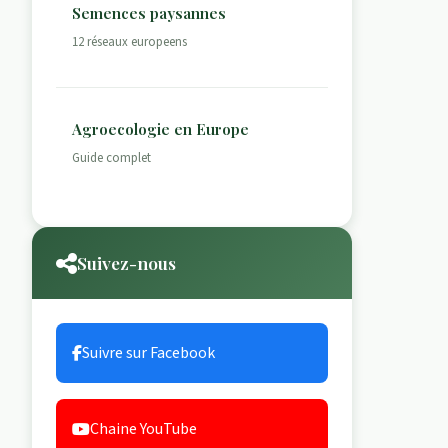
Semences paysannes
12 réseaux europeens
Agroecologie en Europe
Guide complet
Suivez-nous
Suivre sur Facebook
Chaine YouTube