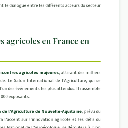
nt le dialogue entre les différents acteurs du secteur
s agricoles en France en
ncontres agricoles majeures
, attirant des milliers
e. Le Salon International de l'Agriculture, qui se
t l'un des événements les plus attendus. Il rassemble
1 000 exposants.
 de l'Agriculture de Nouvelle-Aquitaine
, prévu du
 l'accent sur l'innovation agricole et les défis du
ès National de l'Agroécologie, se déroulera à Lyon