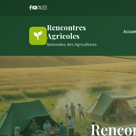
Rencontres
Accuei
Agricoles
Nationales des Agricultures
Rencon