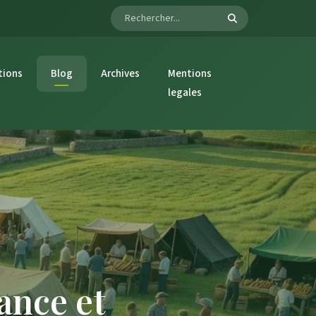
tions
Blog
Archives
Mentions
legales
ance et