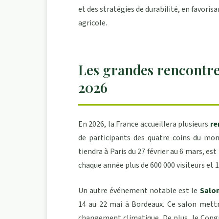
et des stratégies de durabilité, en favorisa
agricole.
Les grandes rencontre
2026
En 2026, la France accueillera plusieurs
re
de participants des quatre coins du mond
tiendra à Paris du 27 février au 6 mars, es
chaque année plus de 600 000 visiteurs et 
Un autre événement notable est le
Salon
14 au 22 mai à Bordeaux. Ce salon mettra
changement climatique. De plus, le Congr