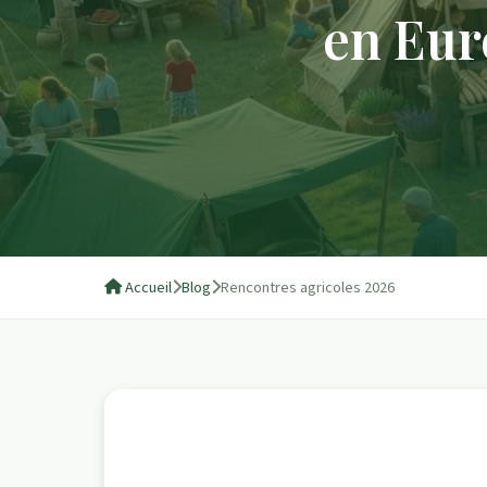
en Eur
Accueil
Blog
Rencontres agricoles 2026