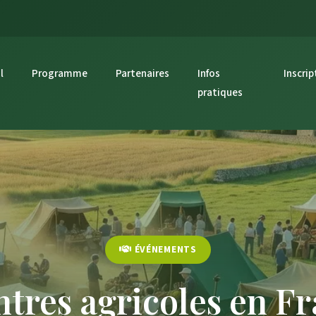
l
Programme
Partenaires
Infos
Inscrip
pratiques
ÉVÉNEMENTS
tres agricoles en Fr