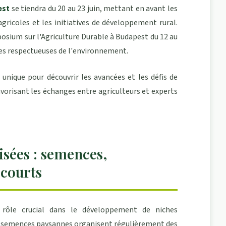
est
se tiendra du 20 au 23 juin, mettant en avant les
gricoles et les initiatives de développement rural.
posium sur l'Agriculture Durable à Budapest du 12 au
les respectueuses de l'environnement.
nique pour découvrir les avancées et les défis de
favorisant les échanges entre agriculteurs et experts
isées : semences,
 courts
n rôle crucial dans le développement de niches
e semences paysannes
organisent régulièrement des