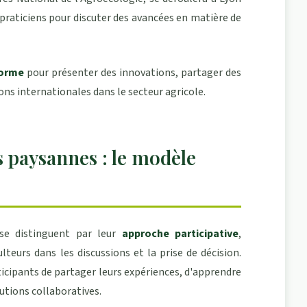
t praticiens pour discuter des avancées en matière de
forme
pour présenter des innovations, partager des
ns internationales dans le secteur agricole.
 paysannes : le modèle
se distinguent par leur
approche participative
,
ulteurs dans les discussions et la prise de décision.
ipants de partager leurs expériences, d'apprendre
lutions collaboratives.