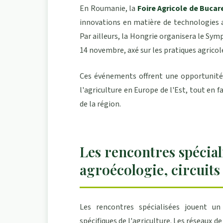
En Roumanie, la
Foire Agricole de Bucar
innovations en matière de technologies a
Par ailleurs, la Hongrie organisera le Sym
14 novembre, axé sur les pratiques agrico
Ces événements offrent une opportunité u
l'agriculture en Europe de l'Est, tout en 
de la région.
Les rencontres spécial
agroécologie, circuits
Les rencontres spécialisées jouent u
spécifiques de l'agriculture. Les
réseaux d