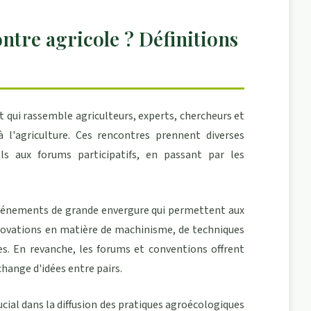
ntre agricole ? Définitions
qui rassemble agriculteurs, experts, chercheurs et
 l'agriculture. Ces rencontres prennent diverses
ls aux forums participatifs, en passant par les
vénements de grande envergure qui permettent aux
innovations en matière de machinisme, de techniques
es. En revanche, les forums et conventions offrent
change d'idées entre pairs.
cial dans la diffusion des
pratiques agroécologiques