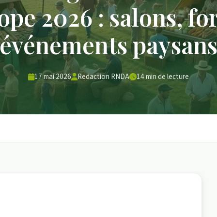
ope 2026 : salons, fo
événements paysan
17 mai 2026
Redaction RNDA
14 min de lecture