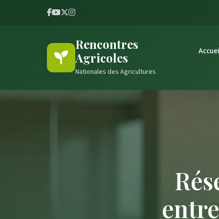
Rencontres
Accuei
Agricoles
Nationales des Agricultures
Rés
entr