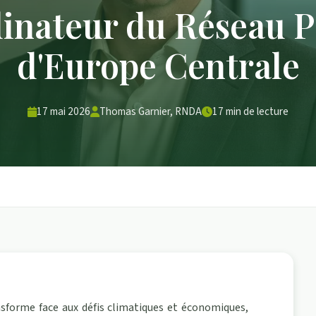
inateur du Réseau 
d'Europe Centrale
17 mai 2026
Thomas Garnier, RNDA
17 min de lecture
nsforme face aux défis climatiques et économiques,