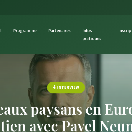
l
Programme
Partenaires
Infos
Inscrip
pratiques
INTERVIEW
eaux paysans en Euro
etien avec Pavel Neu