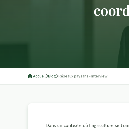
coord
Accueil
Blog
Réseaux paysans - Interview
Dans un contexte où l'agriculture se tra