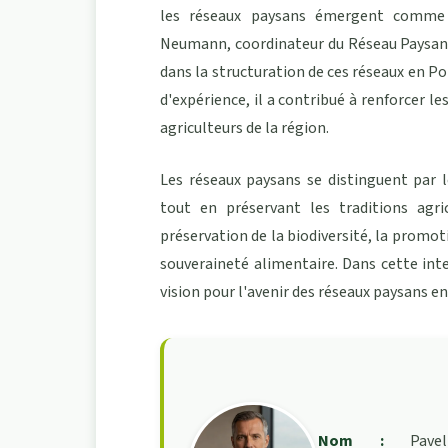
les réseaux paysans émergent comme de
Neumann, coordinateur du Réseau Paysan d
dans la structuration de ces réseaux en P
d'expérience, il a contribué à renforcer le
agriculteurs de la région.
Les réseaux paysans se distinguent par l
tout en préservant les traditions agric
préservation de la biodiversité, la promot
souveraineté alimentaire. Dans cette int
vision pour l'avenir des réseaux paysans e
Nom :
Pavel