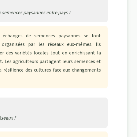
 semences paysannes entre pays ?
 échanges de semences paysannes se font
 organisées par les réseaux eux-mêmes. Ils
ser
des variétés locales
tout en enrichissant
la
st
. Les agriculteurs partagent leurs semences et
a résilience des cultures face aux changements
éseaux ?