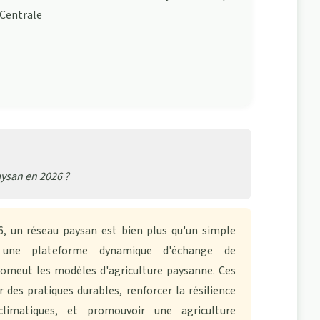
Centrale
ysan en 2026 ?
 un réseau paysan est bien plus qu'un simple
t une plateforme dynamique d'échange de
promeut les
modèles d'agriculture paysanne
. Ces
 des pratiques durables, renforcer la résilience
limatiques, et promouvoir une agriculture