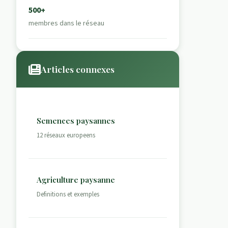
500+
membres dans le réseau
Articles connexes
Semences paysannes
12 réseaux europeens
Agriculture paysanne
Definitions et exemples