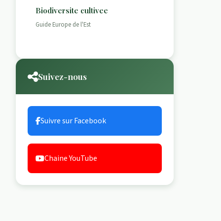
Biodiversite cultivee
Guide Europe de l'Est
Suivez-nous
Suivre sur Facebook
Chaine YouTube