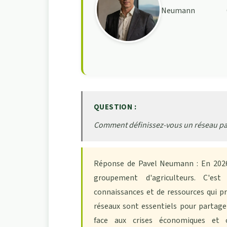
Neumann
QUESTION :
Comment définissez-vous un réseau pa
Réponse de Pavel Neumann : En 2026,
groupement d'agriculteurs. C'es
connaissances et de ressources qui 
réseaux sont essentiels pour partager
face aux crises économiques et c