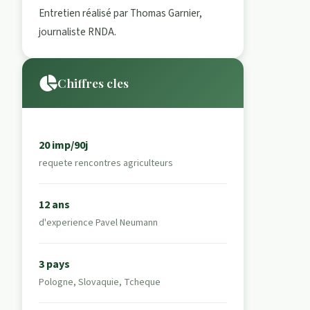
Entretien réalisé par Thomas Garnier,
journaliste RNDA.
Chiffres cles
20 imp/90j
requete rencontres agriculteurs
12 ans
d'experience Pavel Neumann
3 pays
Pologne, Slovaquie, Tcheque