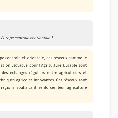
n Europe centrale et orientale ?
e centrale et orientale, des réseaux comme le
ation Slovaque pour l'Agriculture Durable sont
nt des échanges réguliers entre agriculteurs et
chniques agricoles innovantes. Ces réseaux sont
égions souhaitant renforcer leur agriculture