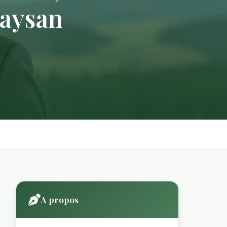
Paysan
A propos