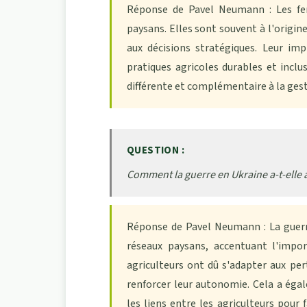
Réponse de Pavel Neumann : Les fem
paysans. Elles sont souvent à l'origin
aux décisions stratégiques. Leur im
pratiques agricoles durables et incl
différente et complémentaire à la gesti
QUESTION :
Comment la guerre en Ukraine a-t-elle a
Réponse de Pavel Neumann : La guerre
réseaux paysans, accentuant l'impor
agriculteurs ont dû s'adapter aux pe
renforcer leur autonomie. Cela a éga
les liens entre les agriculteurs pour 