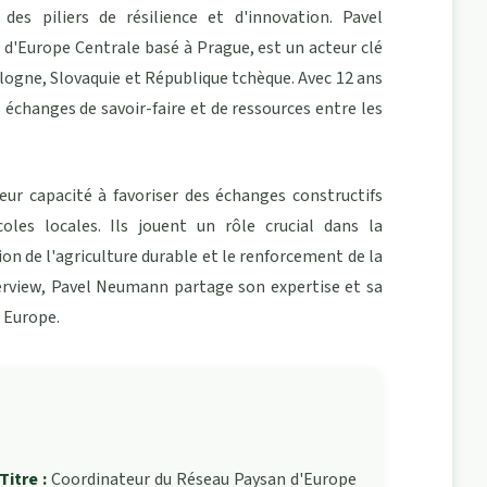
s piliers de résilience et d'innovation. Pavel
'Europe Centrale basé à Prague, est un acteur clé
ologne, Slovaquie et République tchèque. Avec 12 ans
s échanges de savoir-faire et de ressources entre les
eur capacité à favoriser des échanges constructifs
oles locales. Ils jouent un rôle crucial dans la
ion de l'agriculture durable et le renforcement de la
erview, Pavel Neumann partage son expertise et sa
n Europe.
Titre :
Coordinateur du Réseau Paysan d'Europe