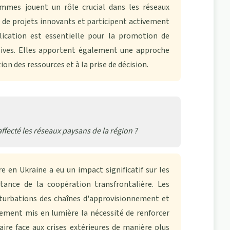
mes jouent un rôle crucial dans les réseaux
e de projets innovants et participent activement
plication est essentielle pour la promotion de
usives. Elles apportent également une approche
on des ressources et à la prise de décision.
ffecté les réseaux paysans de la région ?
 en Ukraine a eu un impact significatif sur les
tance de la coopération transfrontalière. Les
rturbations des chaînes d'approvisionnement et
lement mis en lumière la nécessité de renforcer
faire face aux crises extérieures de manière plus